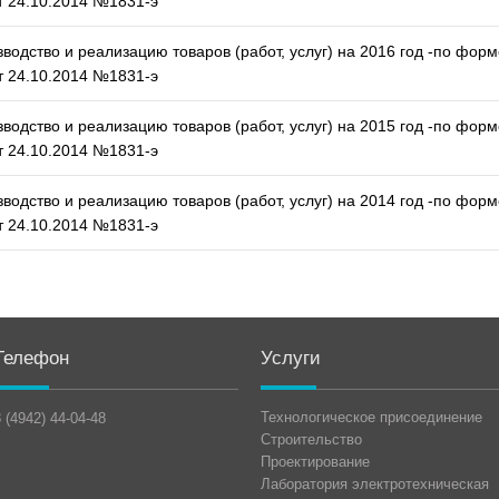
 24.10.2014 №1831-э
водство и реализацию товаров (работ, услуг) на 2016 год -по форм
 24.10.2014 №1831-э
водство и реализацию товаров (работ, услуг) на 2015 год -по форм
 24.10.2014 №1831-э
водство и реализацию товаров (работ, услуг) на 2014 год -по форм
 24.10.2014 №1831-э
Телефон
Услуги
Технологическое присоединение
 (4942) 44-04-48
Строительство
Проектирование
Лаборатория электротехническая