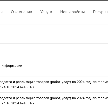
ая
О компании
Услуги
Наши работы
Раскры
й информации
водство и реализацию товаров (работ, услуг) на 2024 год -по форм
 24.10.2014 №1831-э
водство и реализацию товаров (работ, услуг) на 2024 год -по форм
 24.10.2014 №1831-э