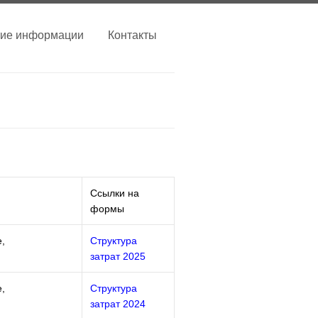
тие информации
Контакты
Ссылки на
формы
е,
Структура
затрат 2025
е,
Структура
затрат 2024