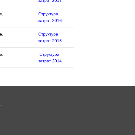
затрат 2017
е,
Структура
затрат 2016
е,
Структура
затрат 2015
е,
Структура
затрат 2014